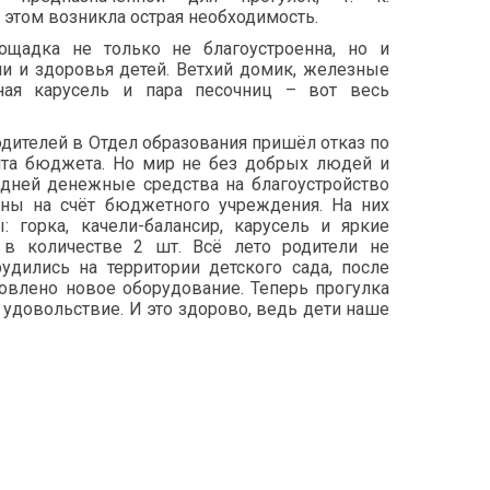
 этом возникла острая необходимость.
ощадка не только не благоустроенна, но и
ни и здоровья детей. Ветхий домик, железные
нная карусель и пара песочниц – вот весь
дителей в Отдел образования пришёл отказ по
та бюджета. Но мир не без добрых людей и
 дней денежные средства на благоустройство
ны на счёт бюджетного учреждения. На них
: горка, качели-балансир, карусель и яркие
 в количестве 2 шт. Всё лето родители не
рудились на территории детского сада, после
новлено новое оборудование. Теперь прогулка
о удовольствие. И это здорово, ведь дети наше