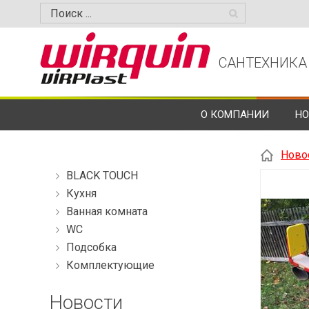
САНТЕХНИКА
О КОМПАНИИ
НО
Ново
BLACK TOUCH
Кухня
Ванная комната
WC
Подсобка
Комплектующие
Новости