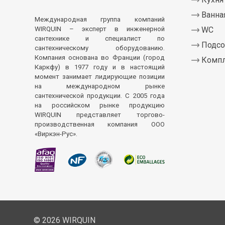
Ванна
Международная группа компаний
WIRQUIN – эксперт в инженерной
WC
сантехнике и специалист по
Подсо
сантехническому оборудованию.
Компания основана во Франции (город
Комп
Каркфу) в 1977 году и в настоящий
момент занимает лидирующие позиции
на международном рынке
сантехнической продукции. С 2005 года
на российском рынке продукцию
WIRQUIN представляет торгово-
производственная компания ООО
«Виркэн-Рус».
© 2026 WIRQUIN