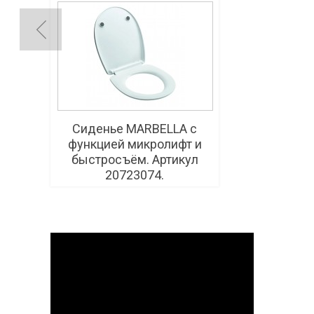
Сиденье MARBELLA с
функцией микролифт и
быстросъём. Артикул
20723074.