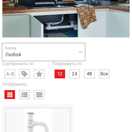
Бренд
Любой
Сортировать по:
Показывать по:
12
24
48
Все
Отображать: