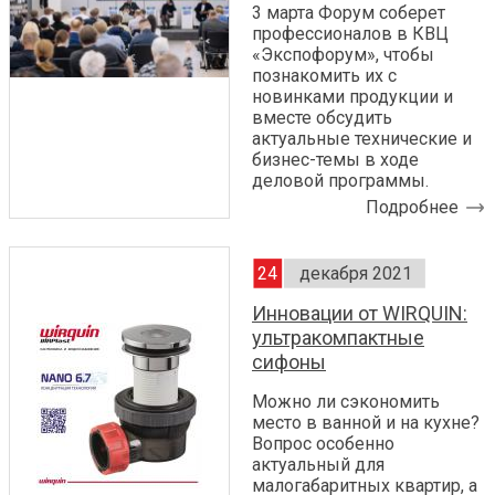
3 марта Форум соберет
профессионалов в КВЦ
«Экспофорум», чтобы
познакомить их с
новинками продукции и
вместе обсудить
актуальные технические и
бизнес-темы в ходе
деловой программы.
Подробнее
24
декабря 2021
Инновации от WIRQUIN:
ультракомпактные
сифоны
Можно ли сэкономить
место в ванной и на кухне?
Вопрос особенно
актуальный для
малогабаритных квартир, а