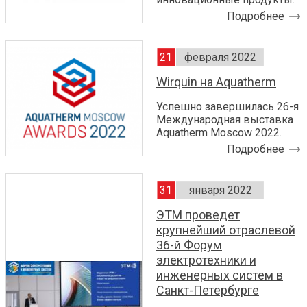
Подробнее
21
февраля 2022
Wirquin на Aquatherm
Успешно завершилась 26-я
Международная выставка
Aquatherm Moscow 2022.
Подробнее
31
января 2022
ЭТМ проведет
крупнейший отраслевой
36-й Форум
электротехники и
инженерных систем в
Санкт-Петербурге