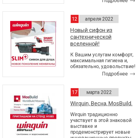
Подробнее
12
апреля 2022
Новый сифон из
сантехнической
вселенной!
К Вашим услугам комфорт,
максимальная гигиена и,
обязательно, удовольствие!
Подробнее
17
марта 2022
Wirquin, Весна, MosBuild.
Wirquin традиционно
участвует в этой знаковой
выставке и
продемонстрирует новые
инновационные продукты.