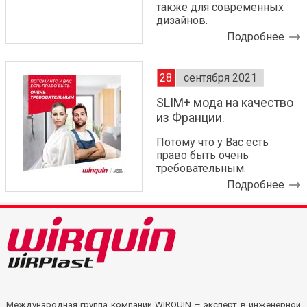
также для современных
дизайнов.
Подробнее
28
сентября 2021
SLIM+ мода на качество
из Франции.
Потому что у Вас есть
право быть очень
требовательным.
Подробнее
Международная группа компаний WIRQUIN – эксперт в инженерной