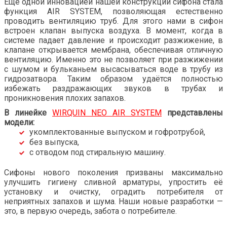
Ещё одной инновацией нашей конструкции сифона стала
функция AIR SYSTEM, позволяющая естественно
проводить вентиляцию труб. Для этого нами в сифон
встроен клапан выпуска воздуха. В момент, когда в
системе падает давление и происходит разжижение, в
клапане открывается мембрана, обеспечивая отличную
вентиляцию.
И
менно это не позволяет при разжижении
с шумом и бульканьем высасываться воде в трубу из
гидрозатвора. Таким образом удаётся полностью
избежать раздражающих звуков в трубах и
проникновения плохих запахов.
В линейке
WIRQUIN NEO AIR SYSTEM
представлены
модели:
укомплектованные выпуском и гофротрубой,
без выпуска,
с отводом под стиральную машину.
Сифоны нового поколения призваны максимально
улучшить гигиену сливной арматуры, упростить её
установку и очистку, оградить потребителя от
неприятных запахов и шума. Наши новые разработки
—
это, в первую очередь, забота о потребителе.