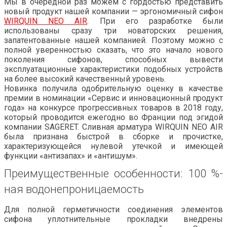
Мы в очередной раз можем с гордостью представить
новый продукт нашей компании
— э
ргономичный сифон
WIRQUIN NEO AIR
. При его разработке были
использованы сразу три новаторских решения,
запатентованные нашей компанией. Поэтому можно с
полной уверенностью сказать, что это начало нового
поколения сифонов, способных вывести
эксплуатационные характеристики
подобных устройств
на более высокий качественный уровень.
Новинка получила одобрительную оценку в качестве
премии в номинации «Сервис и инновационный продукт
года» на конкурсе прогрессивных товаров в 2018 году,
который проводится ежегодно во Франции под эгидой
компании SAGERET. Сливная арматура WIRQUIN NEO AIR
была признана быстрой в сборке и прочистке,
характеризующейся
нулевой утечкой и
имеющей
функции «антизапах»
и
«
антишум
»
.
Преимущественные особенности: 100 %-
ная
водонепроницаемость
Для полной герметичности соединения элементов
сифона уплотнительные прокладки
внедрены