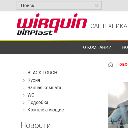
САНТЕХНИКА
О КОМПАНИИ
НО
Ново
BLACK TOUCH
Кухня
Ванная комната
WC
Подсобка
Комплектующие
Новости