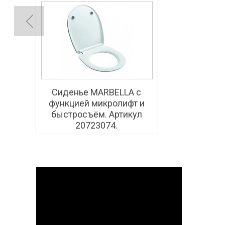
Сиденье MARBELLA с
функцией микролифт и
быстросъём. Артикул
20723074.