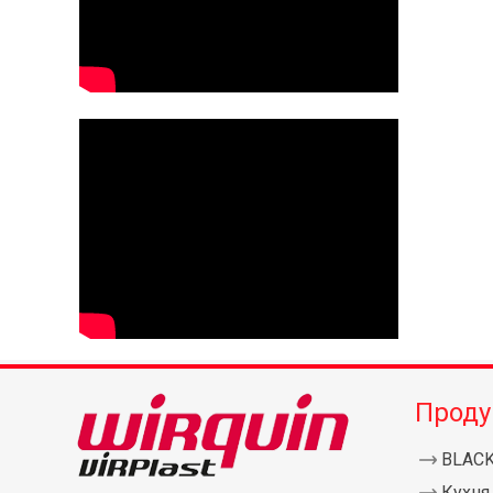
Проду
BLAC
Кухня