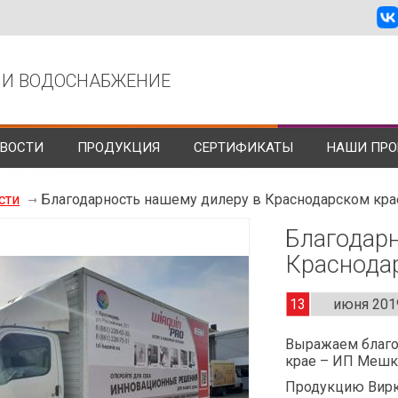
 И ВОДОСНАБЖЕНИЕ
ВОСТИ
ПРОДУКЦИЯ
СЕРТИФИКАТЫ
НАШИ ПРО
сти
Благодарность нашему дилеру в Краснодарском кра
Благодарн
Краснода
13
июня 201
Выражаем благо
крае – ИП Мешк
Продукцию Вирк