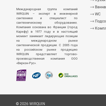
Ванна
Международная группа компаний
WIRQUIN – эксперт в инженерной
WC
сантехнике и специалист по
Подсо
сантехническому оборудованию.
Компания основана во Франции (город
Комп
Каркфу) в 1977 году и в настоящий
момент занимает лидирующие позиции
на международном рынке
сантехнической продукции. С 2005 года
на российском рынке продукцию
WIRQUIN представляет торгово-
производственная компания ООО
«Виркэн-Рус».
© 2026 WIRQUIN