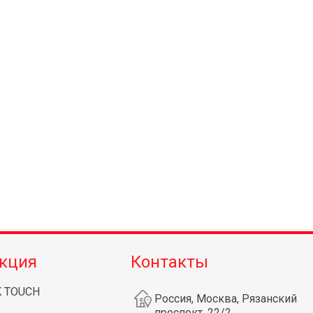
кция
Контакты
K TOUCH
Россия, Москва, Рязанский
проспект, 22/2