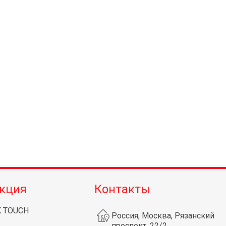
кция
Контакты
K TOUCH
Россия, Москва, Рязанский
проспект, 22/2