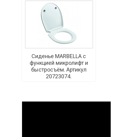
Сиденье MARBELLA с
функцией микролифт и
быстросъём. Артикул
20723074.