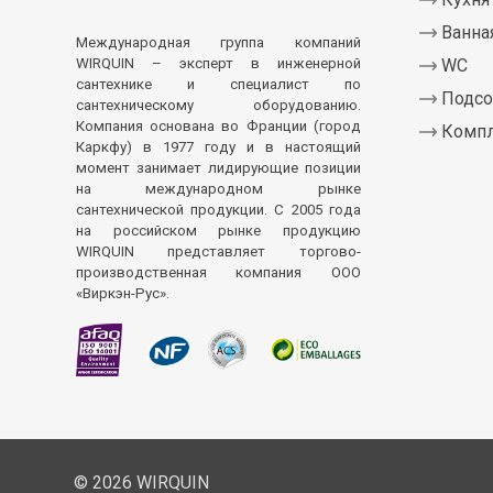
Ванна
Международная группа компаний
WIRQUIN – эксперт в инженерной
WC
сантехнике и специалист по
Подсо
сантехническому оборудованию.
Компания основана во Франции (город
Комп
Каркфу) в 1977 году и в настоящий
момент занимает лидирующие позиции
на международном рынке
сантехнической продукции. С 2005 года
на российском рынке продукцию
WIRQUIN представляет торгово-
производственная компания ООО
«Виркэн-Рус».
© 2026 WIRQUIN