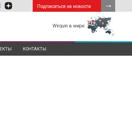
Подписаться на новости
Wirquin в мире
ЕКТЫ
КОНТАКТЫ