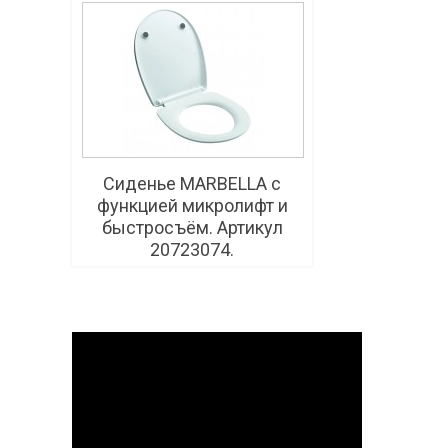
Сиденье MARBELLA с
функцией микролифт и
быстросъём. Артикул
20723074.