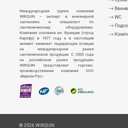
Ванна
Международная группа компаний
WIRQUIN – эксперт в инженерной
WC
сантехнике и специалист по
Подсо
сантехническому оборудованию.
Компания основана во Франции (город
Комп
Каркфу) в 1977 году и в настоящий
момент занимает лидирующие позиции
на международном рынке
сантехнической продукции. С 2005 года
на российском рынке продукцию
WIRQUIN представляет торгово-
производственная компания ООО
«Виркэн-Рус».
© 2026 WIRQUIN