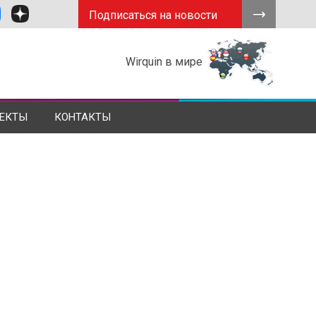
Подписаться на новости
Wirquin в мире
ЕКТЫ
КОНТАКТЫ