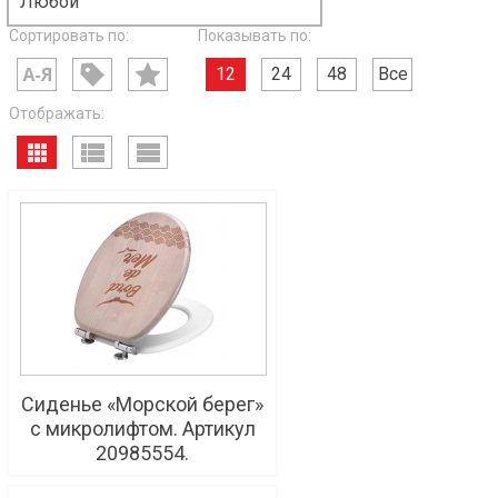
Любой
Сортировать по:
Показывать по:
12
24
48
Все
Отображать:
Сиденье «Морской берег»
с микролифтом. Артикул
20985554.