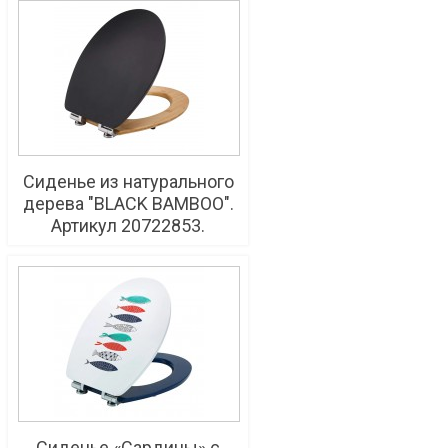
Сиденье из натурального
дерева "BLACK BAMBOO".
Артикул 20722853.
Сиденье «Сардины» с