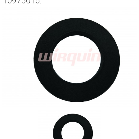
10975016.