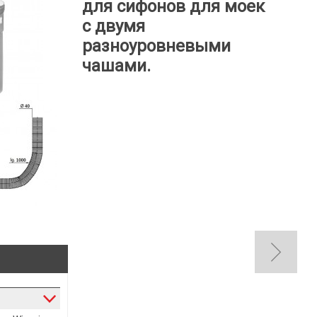
для сифонов для моек
с двумя
разноуровневыми
чашами.