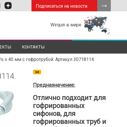
Подписаться на новости
Wirquin в мире
ЕКТЫ
КОНТАКТЫ
½ x 40 мм с гофротрубой. Артикул 30718114.
8114.
Предназначение:
Отлично подходит для
гофрированных
сифонов, для
гофрированных труб и