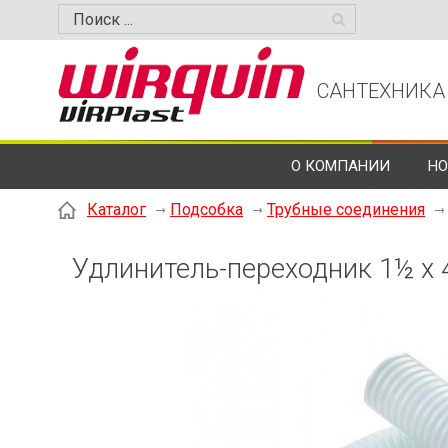
САНТЕХНИКА
О КОМПАНИИ
НО
Каталог
Подсобка
Трубные соединения
Удлинитель-переходник 1½ x 