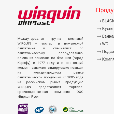
Проду
BLAC
Кухня
Ванна
Международная группа компаний
WIRQUIN – эксперт в инженерной
WC
сантехнике и специалист по
Подсо
сантехническому оборудованию.
Компания основана во Франции (город
Комп
Каркфу) в 1977 году и в настоящий
момент занимает лидирующие позиции
на международном рынке
сантехнической продукции. С 2005 года
на российском рынке продукцию
WIRQUIN представляет торгово-
производственная компания ООО
«Виркэн-Рус».