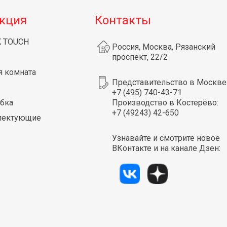
кция
Контакты
K TOUCH
Россия, Москва, Рязанский
проспект, 22/2
я комната
Представительство в Москве
+7 (495) 740-43-71
бка
Производство в Костерёво:
+7 (49243) 42-650
лектующие
Узнавайте и смотрите новое
ВКонтакте и на канале Дзен: