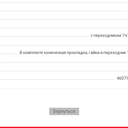
с переходником 1½"
В комплекте коническая прокладка, гайка и переходник
4607
Вернуться