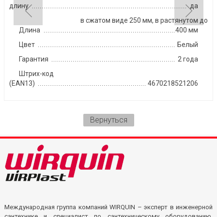
длину
да
в сжатом виде 250 мм, в растянутом до
Длина
400 мм
Цвет
Белый
Гарантия
2 года
Штрих-код
(EAN13)
4670218521206
Вернуться
Международная группа компаний WIRQUIN – эксперт в инженерной
сантехнике и специалист по сантехническому оборудованию.