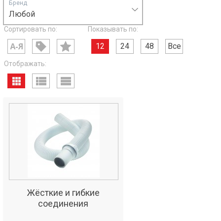
Бренд
Любой
Сортировать по:
Показывать по:
12
24
48
Все
Отображать:
Жёсткие и гибкие
соединения