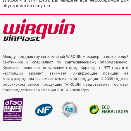
WIRQUIN и VIRPLAST. Вы найдете все необходимое для
обустройства санузла.
Международная группа компаний WIRQUIN – эксперт в инженерной
сантехнике и специалист по сантехническому оборудованию.
Компания основана во Франции (город Каркфу) в 1977 году и в
настоящий момент занимает лидирующие позиции на
международном рынке сантехнической продукции. С 2005 года на
российском рынке продукцию WIRQUIN представляет торгово-
производственная компания ООО «Виркэн-Рус».