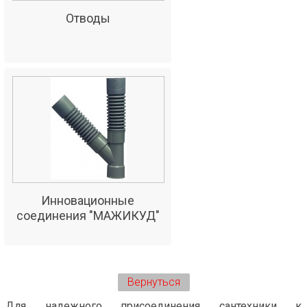
Отводы
Инновационные
соединения "МАЖИКУД"
Вернуться
Для надежного присоединения сантехники к