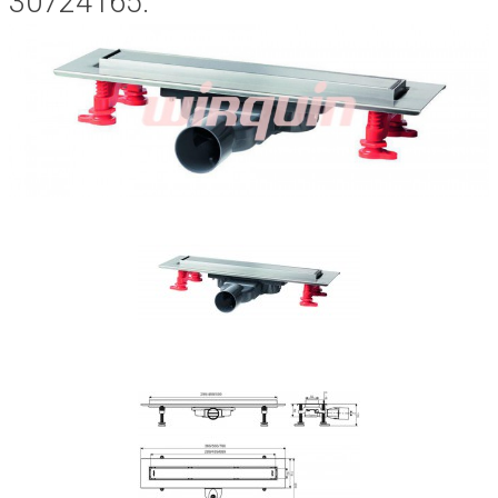
30724165.