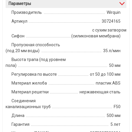
Параметры
Производитель
Wirquin
Артикул
30724165
с сухим затвором
Сифон
(силиконовая мембрана)
Пропускная способность
(под 20 мм воды)
35 л/мин
Высота трапа (под уровнем
пола)
50 мм
Регулировка по высоте
от 50 до 100 мм
Материал желоба
пластик ABS
Материал решетки
нержавеющая сталь
Соединения
канализационных труб
F50
Длина
500 мм
Гарантия
5 лет