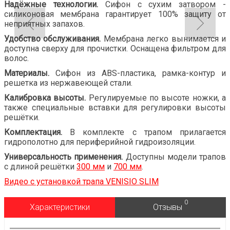
Надёжные технологии.
Сифон с сухим затвором -
силиконовая мембрана гарантирует 100% защиту от
неприятных запахов.
Удобство обслуживания.
Мембрана легко вынимается и
доступна сверху для прочистки. Оснащена фильтром для
волос.
Материалы.
Сифон из ABS-пластика, рамка-контур и
решетка из нержавеющей стали.
Калибровка высоты.
Регулируемые по высоте ножки, а
также специальные вставки для регулировки высоты
решётки.
Комплектация.
В комплекте с трапом прилагается
гидрополотно для периферийной гидроизоляции.
Универсальность применения.
Доступны модели трапов
с длиной решётки
300 мм
и
700 мм
.
Видео с установкой трапа VENISIO SLIM
0
Характеристики
Отзывы