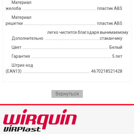
Материал
желоба
пластик ABS
Материал
решетки
пластик ABS
легко чистится благодаря вынимаемому
Дополнительно
стаканчику
Цвет
Белый
Гарантия
5 лет
Штрих-код
(EAN13)
4670218521428
Вернуться