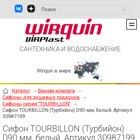
САНТЕХНИКА И ВОДОСНАБЖЕНИЕ
Wirquin в мире
Каталог
Ванная комната
Сифоны для душевых поддонов
Сифоны серии "TOURBILLON"
Сифон TOURBILLON (Турбийон) D90 мм, белый. Артикул
30987199.
Сифон TOURBILLON (Турбийон)
D90 мм, белый. Артикул 30987199.