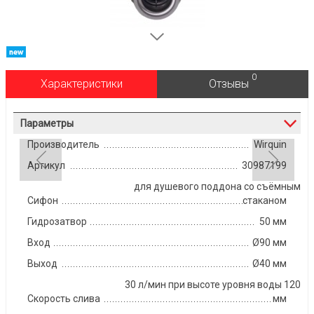
0
Характеристики
Отзывы
Параметры
Производитель
Wirquin
Артикул
30987199
для душевого поддона со съёмным
Сифон
стаканом
Гидрозатвор
50 мм
Вход
Ø90 мм
Выход
Ø40 мм
30 л/мин при высоте уровня воды 120
Скорость слива
мм