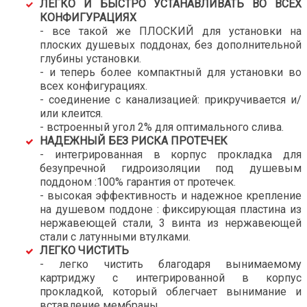
ЛЕГКО И БЫСТРО УСТАНАВЛИВАТЬ ВО ВСЕХ
КОНФИГУРАЦИЯХ
- все такой же ПЛОСКИЙ для установки на
плоских душевых поддонах, без дополнительной
глубины установки.
- и теперь более компактный для установки во
всех конфигурациях.
- соединение с канализацией: прикручивается и/
или клеится.
- встроенный угол 2% для оптимального слива.
НАДЕЖНЫЙ БЕЗ РИСКА ПРОТЕЧЕК
- интегрированная в корпус прокладка для
безупречной гидроизоляции под душевым
поддоном :100% гарантия от протечек.
- высокая эффективность и надежное крепление
на душевом поддоне : фиксирующая пластина из
нержавеющей стали, 3 винта из нержавеющей
стали с латунными втулками.
ЛЕГКО ЧИСТИТЬ
- легко чистить благодаря вынимаемому
картриджу с интегрированной в корпус
прокладкой, который облегчает вынимание и
вставление мембраны.