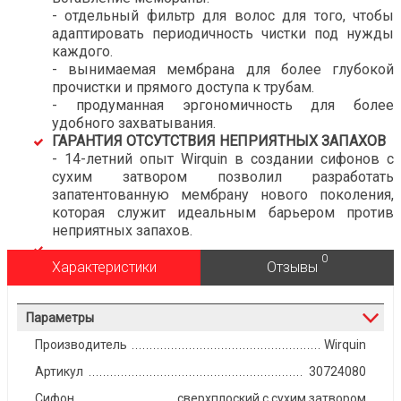
- отдельный фильтр для волос для того, чтобы
адаптировать периодичность чистки под нужды
каждого.
- вынимаемая мембрана для более глубокой
прочистки и прямого доступа к трубам.
- продуманная эргономичность для более
удобного захватывания.
ГАРАНТИЯ ОТСУТСТВИЯ НЕПРИЯТНЫХ ЗАПАХОВ
- 14-летний опыт Wirquin в создании сифонов с
сухим затвором позволил разработать
запатентованную мембрану нового поколения,
которая служит идеальным барьером против
неприятных запахов.
0
Характеристики
Отзывы
Параметры
Производитель
Wirquin
Артикул
30724080
Сифон
сверхплоский с сухим затвором