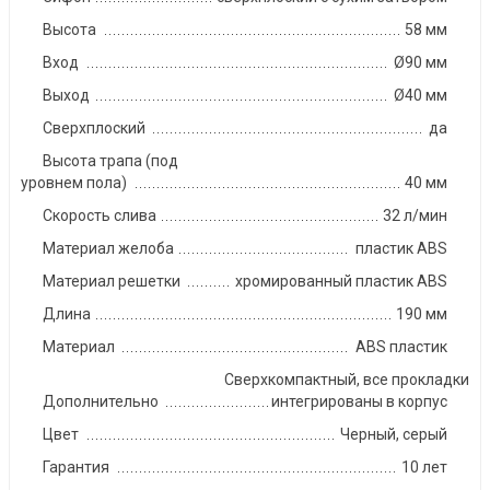
Высота
58 мм
Вход
Ø90 мм
Выход
Ø40 мм
Сверхплоский
да
Высота трапа (под
уровнем пола)
40 мм
Скорость слива
32 л/мин
Материал желоба
пластик ABS
Материал решетки
хромированный пластик ABS
Длина
190 мм
Материал
ABS пластик
Сверхкомпактный, все прокладки
Дополнительно
интегрированы в корпус
Цвет
Черный, серый
Гарантия
10 лет