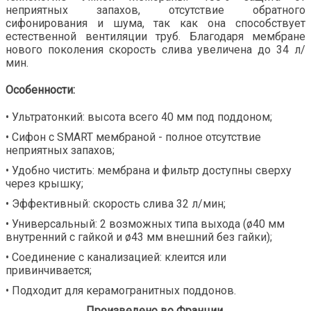
неприятных запахов, отсутствие обратного
сифонирования и шума, так как она способствует
естественной вентиляции труб. Благодаря мембране
нового поколения скорость слива увеличена до 34 л/
мин.
Особенности:
• Ультратонкий: высота всего 40 мм под поддоном;
• Сифон с SMART мембраной - полное отсутствие
неприятных запахов;
• Удобно чистить: мембрана и фильтр доступны сверху
через крышку;
• Эффективный: скорость слива 32 л/мин;
• Универсальный: 2 возможных типа выхода (ø40 мм
внутренний с гайкой и ø43 мм внешний без гайки);
• Соединение с канализацией: клеится или
привинчивается;
•
Подходит для керамогранитных поддонов.
Произведено во Франции.