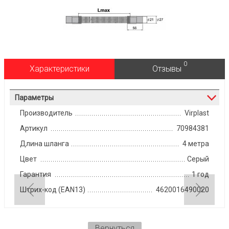
0
Характеристики
Отзывы
Параметры
Производитель
Virplast
Артикул
70984381
Длина шланга
4 метра
Цвет
Серый
Гарантия
1 год
Штрих-код (EAN13)
4620016490020
Вернуться