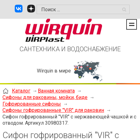
САНТЕХНИКА И ВОДОСНАБЖЕНИЕ
Wirquin в мире
Каталог
Ванная комната
Сифоны для раковины, мойки, биде
Гофрированные сифоны
Сифоны гофрированные "VIR" для раковин
Cифон гофрированный "VIR" с нержавеющей чашкой и с
отводом. Артикул 30980317.
Cифон гофрированный "VIR" с