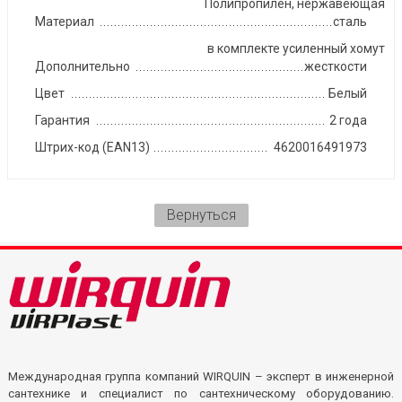
Полипропилен, нержавеющая
Материал
сталь
в комплекте усиленный хомут
Дополнительно
жесткости
Цвет
Белый
Гарантия
2 года
Штрих-код (EAN13)
4620016491973
Вернуться
Международная группа компаний WIRQUIN – эксперт в инженерной
сантехнике и специалист по сантехническому оборудованию.