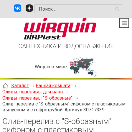
САНТЕХНИКА И ВОДОСНАБЖЕНИЕ
Wirquin в мире
Каталог
Ванная комната
Сливы-переливы для ванн
Сливы-переливы "S-образные"
Слив-перелив с "S-образным" сифоном с пластиковым
выпуском и с гофротрубой. Артикул 30717339.
Слив-перелив с "S-образным"
сифоном с пластиковым