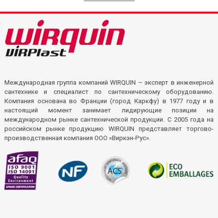
Международная группа компаний WIRQUIN – эксперт в инженерной
сантехнике и специалист по сантехническому оборудованию.
Компания основана во Франции (город Каркфу) в 1977 году и в
настоящий момент занимает лидирующие позиции на
международном рынке сантехнической продукции. С 2005 года на
российском рынке продукцию WIRQUIN представляет торгово-
производственная компания ООО «Виркэн-Рус».