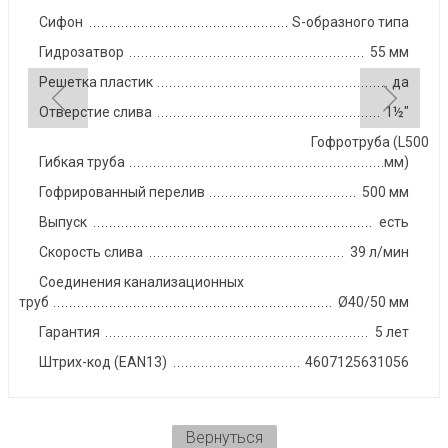
Сифон
S-образного типа
Гидрозатвор
55 мм
Решетка пластик
да
Отверстие слива
1½"
Гофротруба (L500
Гибкая труба
мм)
Гофрированный перелив
500 мм
Выпуск
есть
Скорость слива
39 л/мин
Соединения канализационных
труб
Ø40/50 мм
Гарантия
5 лет
Штрих-код (EAN13)
4607125631056
Вернуться